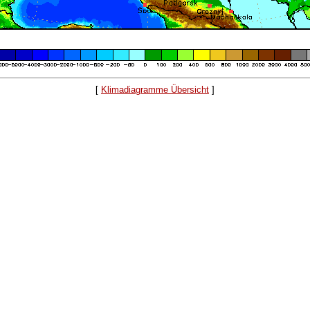
[
Klimadiagramme Übersicht
]