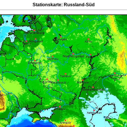
Stationskarte: Russland-Süd